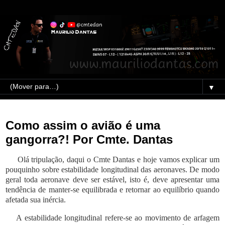
▼
30/12/2020
Como assim o avião é uma
gangorra?! Por Cmte. Dantas
Olá tripulação, daqui o Cmte Dantas e hoje vamos explicar um
pouquinho sobre estabilidade longitudinal das aeronaves. De modo
geral toda aeronave deve ser estável, isto é, deve apresentar uma
tendência de manter-se equilibrada e retornar ao equilíbrio quando
afetada sua inércia.
A estabilidade longitudinal refere-se ao movimento de arfagem