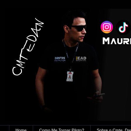
Home
Como Me Tornar Piloto?
Sobre o Cmte. Da