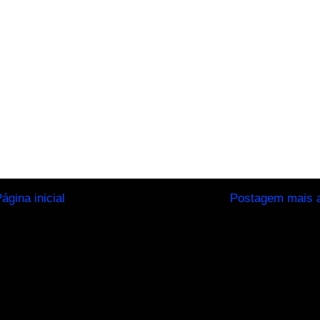
ágina inicial
Postagem mais a