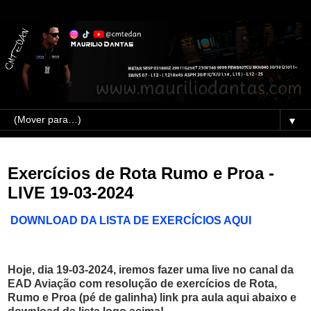
▼
19/03/2024
Exercícios de Rota Rumo e Proa -
LIVE 19-03-2024
DOWNLOAD DA LISTA DE EXERCÍCIOS AQUI
Hoje, dia 19-03-2024, iremos fazer uma live no canal da
EAD Aviação com resolução de exercícios de Rota,
Rumo e Proa (pé de galinha) link pra aula aqui abaixo e